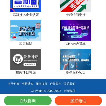
小泰】公众号，及时获取最新科技项目资讯!
高新技术企业认定
专精特新申报
加计扣除
两化融合贯标
技改项目补贴
更多服务项目
关于科泰
申报通知
服务项目
合作客户
联系我们
科泰集团
Copyright © 2009-2022
在线咨询
拨打电话