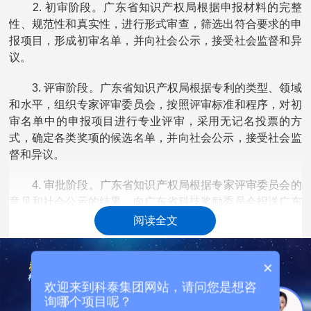
2. 初审阶段。广东省知识产权局根据申报材料的完整
性、规范性和真实性，进行形式审查，筛选出符合要求的申
报项目，形成初审名单，并向社会公示，接受社会监督和异
议。
3. 评审阶段。广东省知识产权局根据专利的类型、领域
和水平，组织专家评审委员会，按照评审标准和程序，对初
审名单中的申报项目进行专业评审，采用无记名投票的方
式，确定各类奖项的候选名单，并向社会公示，接受社会监
督和异议。
4. 审批阶段。广东省知识产权局根据专家评审委员会的
意见和社会公示的结果，向广东省科技奖励委员会报送广东
省专利奖的候选名单，经广东省科技奖励委员会审议通过
阅读全文
后，报广东省人民政府批准，公布并颁发广东省专利奖。
×
欢迎来到科泰集团网站，请问您是想咨
询哪个项目呢？