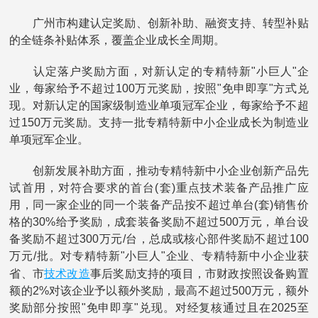
广州市构建认定奖励、创新补助、融资支持、转型补贴
的全链条补贴体系，覆盖企业成长全周期。
认定落户奖励方面，对新认定的专精特新"小巨人"企
业，每家给予不超过100万元奖励，按照"免申即享"方式兑
现。对新认定的国家级制造业单项冠军企业，每家给予不超
过150万元奖励。支持一批专精特新中小企业成长为制造业
单项冠军企业。
创新发展补助方面，推动专精特新中小企业创新产品先
试首用，对符合要求的首台(套)重点技术装备产品推广应
用，同一家企业的同一个装备产品按不超过单台(套)销售价
格的30%给予奖励，成套装备奖励不超过500万元，单台设
备奖励不超过300万元/台，总成或核心部件奖励不超过100
万元/批。对专精特新"小巨人"企业、专精特新中小企业获
技术改造
省、市
事后奖励支持的项目，市财政按照设备购置
额的2%对该企业予以额外奖励，最高不超过500万元，额外
奖励部分按照"免申即享"兑现。对经复核通过且在2025至