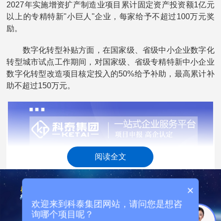
2027年实施增资扩产制造业项目累计固定资产投资额1亿元
以上的专精特新"小巨人"企业，每家给予不超过100万元奖
励。
数字化转型补贴方面，在国家级、省级中小企业数字化
转型城市试点工作期间，对国家级、省级专精特新中小企业
数字化转型改造项目核定投入的50%给予补助，最高累计补
助不超过150万元。
阅读全文
×
欢迎来到科泰集团网站，请问您是想咨
询哪个项目呢？