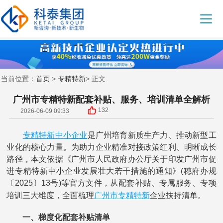
首页
专精特新
当前位置：
>
> 正文
广州市专精特新配套补贴、服务、培训清单全解析
132
2026-06-09 09:33
专精特新中小企业
是广州培育新质生产力、推动新型工
业化的核心力量。为助力企业精准对接政策红利、明晰成长
路径，本文依据《广州市人民政府办公厅关于印发广州市促
进专精特新中小企业发展壮大若干措施的通知》(穗府办规
〔2025〕13号)等官方文件，从配套补贴、专属服务、专项
广州市专精特新
培训三大维度，全面梳理
企业扶持清单。
一、梯度化配套补贴清单