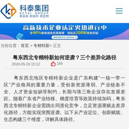
首页
专精特新
当前位置：
>
> 正文
粤东西北专精特新如何逆袭？三个差异化路径
166
2026-05-26 15:12
粤东西北地区专精特新企业是广东构建"一核一带一
区"产业格局的重要力量，受创新资源薄弱、产业链条不
全、人才资金短缺等制约，长期与珠三角企业存在发展差
距。随着广东省产业转移、梯度培育等政策持续加码，粤东
西北专精特新企业需跳出同质化竞争，立足资源禀赋走差异
化路径，方能实现突围逆袭。以下从产业定位、创新赋能、
生态构建三个维度，详解具体路径。