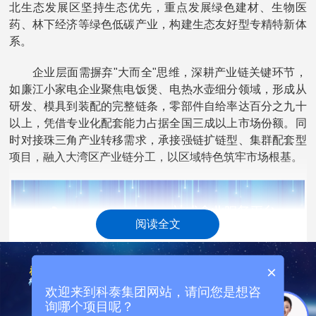
北生态发展区坚持生态优先，重点发展绿色建材、生物医
药、林下经济等绿色低碳产业，构建生态友好型专精特新体
系。
企业层面需摒弃"大而全"思维，深耕产业链关键环节，
如廉江小家电企业聚焦电饭煲、电热水壶细分领域，形成从
研发、模具到装配的完整链条，零部件自给率达百分之九十
以上，凭借专业化配套能力占据全国三成以上市场份额。同
时对接珠三角产业转移需求，承接强链扩链型、集群配套型
项目，融入大湾区产业链分工，以区域特色筑牢市场根基。
阅读全文
×
欢迎来到科泰集团网站，请问您是想咨
询哪个项目呢？