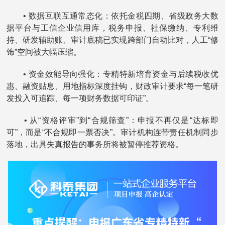
• 数据互联互通常态化：依托金税四期、省级政务大数
据平台与工信企业信用库，税务申报、社保缴纳、专利维
持、研发辅助账、审计底稿已实现跨部门自动比对，人工“修
饰”空间被大幅压缩。
• 资金效能导向强化：专精特新培育资金与后续税收优
惠、融资贴息、用地指标深度挂钩，财政审计要求“每一笔研
发投入可追踪、每一项财务数据可印证”。
• 从“资格评审”到“合规筛查”：申报不再仅是“达标即
可”，而是“不合规即一票否决”。审计机构连带责任机制同步
落地，出具失真报告的事务所将被暂停推荐资格。