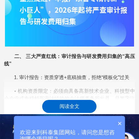
二、 三大严查红线：审计报告与研发费用归集的“高压
线”
1. 审计报告：资质穿透+底稿抽查，拒绝“模板化”过关
• 机构资质限定：必须由具备高新技术企业、科技型中
小企业或专精特新审计经验的会计师事务所出具，且签字注
册会计师需连续三年参与相关项目。
阅读全文
• 意见类型从严：带强调事项段、保留意见或附注表述
×
模糊的报告将直接触发复核。审计说明需清晰列示研发费用
欢迎来到科泰集团网站，请问您是想咨
构成、调整事项依据及会计政策一致性。
询哪个项目呢？