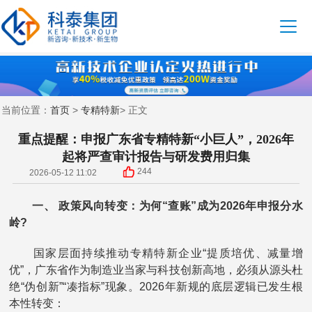
首页
专精特新
当前位置：
>
> 正文
重点提醒：申报广东省专精特新“小巨人”，2026年
起将严查审计报告与研发费用归集
244
2026-05-12 11:02
一、 政策风向转变：为何“查账”成为2026年申报分水
岭?
国家层面持续推动专精特新企业“提质培优、减量增
优”，广东省作为制造业当家与科技创新高地，必须从源头杜
绝“伪创新”“凑指标”现象。2026年新规的底层逻辑已发生根
本性转变：