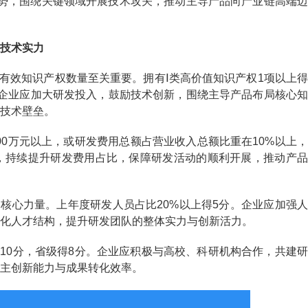
势，围绕关键领域开展技术攻关，推动主导产品向产业链高端迈
技术实力
效知识产权数量至关重要。拥有Ⅰ类高价值知识产权1项以上得
分。企业应加大研发投入，鼓励技术创新，围绕主导产品布局核心知
技术壁垒。
0万元以上，或研发费用总额占营业收入总额比重在10%以上，
，持续提升研发费用占比，保障研发活动的顺利开展，推动产品
心力量。上年度研发人员占比20%以上得5分。企业应加强人
化人才结构，提升研发团队的整体实力与创新活力。
0分，省级得8分。企业应积极与高校、科研机构合作，共建研
主创新能力与成果转化效率。