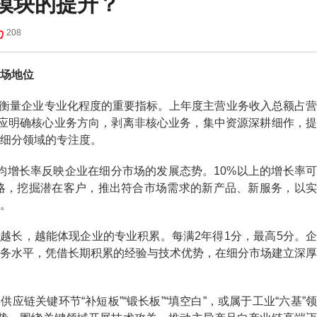
模块的提升？
208
场地位
衡量企业专业化程度的重要指标。上年度主营业务收入总额占营
业应明确核心业务方向，剥离非核心业务，集中资源深耕细作，提
细分领域的专注度。
增长率反映企业在细分市场的发展态势。10%以上的增长率可
略，挖掘潜在客户，推出符合市场需求的新产品、新服务，以实
。
长，越能体现企业的专业积累。每满2年得1分，最高5分。企
务水平，凭借长期积累的经验与技术优势，在细分市场建立深厚
链关键环节“补短板”“锻长板”“填空白”，或属于工业“六基”领