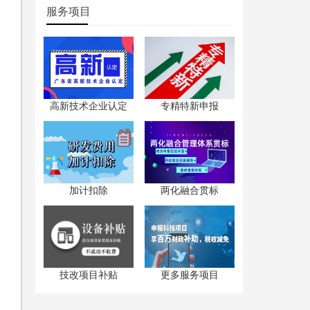
服务项目
高新技术企业认定
专精特新申报
加计扣除
两化融合贯标
技改项目补贴
更多服务项目