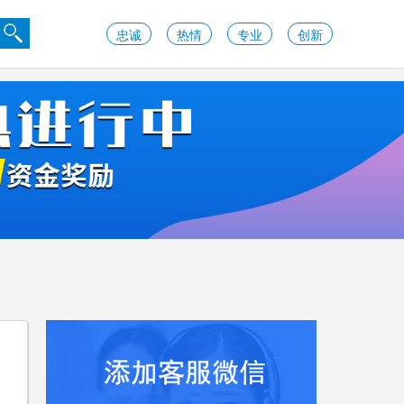
忠诚
热情
专业
创新