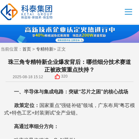
首页
专精特新
当前位置：
>
> 正文
珠三角专精特新企业爆发背后：哪些细分技术赛道
正被政策重点扶持？
320
2025-08-18 15:12
一、半导体与集成电路：突破“芯片之困”的核心战场
政策定位：
国家重点“强链补链”领域，广东布局“粤芯模
式+特色工艺+封装测试”全产业链。
高通过率细分方向：