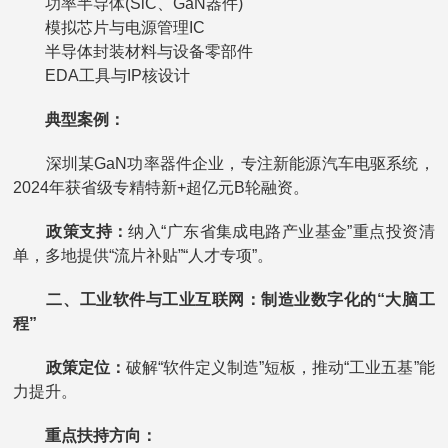
功率半导体(SiC、GaN器件)
模拟芯片与电源管理IC
半导体封装材料与设备零部件
EDA工具与IP核设计
典型案例：
深圳某GaN功率器件企业，专注新能源汽车电驱系统，
2024年获省级专精特新+超亿元B轮融资。
政策支持：
纳入“广东省集成电路产业基金”重点投资清
单，多地提供“流片补贴”“人才专项”。
二、工业软件与工业互联网：制造业数字化的“大脑工
程”
政策定位：
破解“软件定义制造”短板，推动“工业五基”能
力提升。
重点扶持方向：