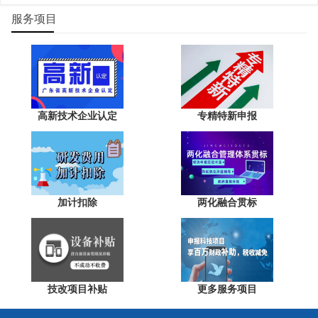
服务项目
高新技术企业认定
专精特新申报
加计扣除
两化融合贯标
技改项目补贴
更多服务项目