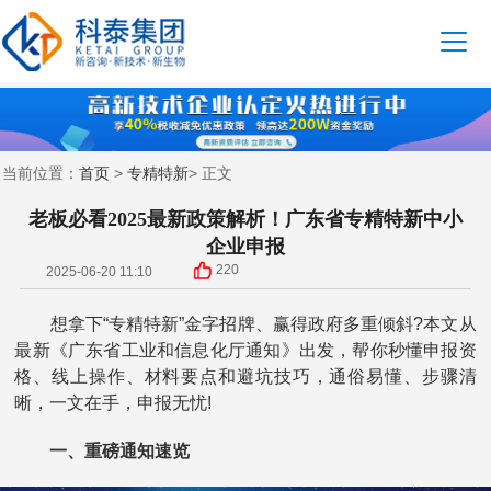
首页
专精特新
当前位置：
>
> 正文
老板必看2025最新政策解析！广东省专精特新中小
企业申报
220
2025-06-20 11:10
想拿下“专精特新”金字招牌、赢得政府多重倾斜?本文从
最新《广东省工业和信息化厅通知》出发，帮你秒懂申报资
格、线上操作、材料要点和避坑技巧，通俗易懂、步骤清
晰，一文在手，申报无忧!
一、重磅通知速览