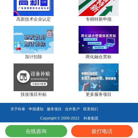
高新技术企业认定
专精特新申报
加计扣除
两化融合贯标
技改项目补贴
更多服务项目
关于科泰
申报通知
服务项目
合作客户
联系我们
科泰集团
Copyright © 2009-2022
在线咨询
拨打电话