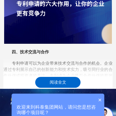
四、技术交流与合作
专利申请可以为企业带来技术交流与合作的机会。企业
通过专利展示自己的创新能力和技术实力，吸引同行业的合
作伙伴或投资者的关注。专利成为企业吸引合作伙伴的有效
工具，为技术交流、技术转让和合作研发提供了平台，促进
阅读全文
了技术创新和产业发展。
×
五、品牌价值提升
欢迎来到科泰集团网站，请问您是想咨
专利申请不仅可以保护技术创新，还能够提升企业的品
询哪个项目呢？