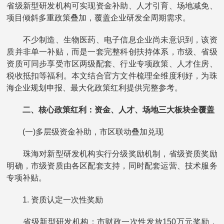
省级新型研发机构可实现资金补助、人才引育、场地减免、
项目倾斜多重政策叠加，覆盖企业研发全周期需求。
不少制造、生物医药、电子信息企业尚未意识到，该资
质并非单一补贴，而是一套完整科创扶持体系，市级、省级
资质可同步享受市区两级配套、行业专项政策、人才住房、
税收抵扣等福利。本文结合官方文件梳理全维度利好，为珠
海企业规划申报、最大化政策红利提供完整参考。
二、核心政策红利：资金、人才、场地三大板块全覆盖
(一)多层级资金补助，市区联动叠加兑现
珠海对新型研发机构实行分级奖励机制，省级资质奖励
明确，市级资质由各区配套支持，同时配套运营、技术服务
专项补贴。
1. 资质认定一次性奖励
省级新型研发机构：市财政一次性发放150万元奖励，