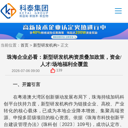
首页
新型研发机构
当前位置：
>
> 正文
珠海企业必看：新型研发机构资质叠加政策，资金/
人才/场地福利全覆盖
139
2026-07-06 09:00
一、开篇引言
在粤港澳大湾区创新驱动发展布局下，珠海持续加码科
创平台扶持力度，新型研发机构作为链接企业、高校、产业
转化的核心载体，已成为本地企业降本增效、集聚高端资
源、申报多层级项目的核心资质。依据《珠海市科技创新平
台建设管理办法》(珠科创〔2023〕109号)，成功认定市、