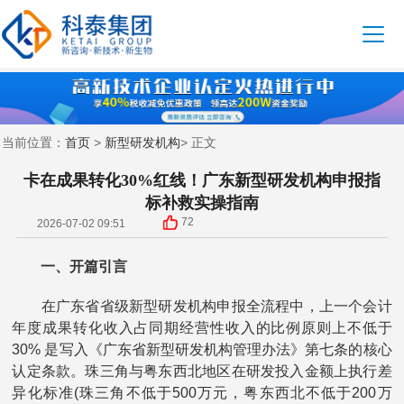
首页
新型研发机构
当前位置：
>
> 正文
卡在成果转化30%红线！广东新型研发机构申报指
标补救实操指南
72
2026-07-02 09:51
一、开篇引言
在广东省省级新型研发机构申报全流程中，上一个会计
年度成果转化收入占同期经营性收入的比例原则上不低于
30% 是写入《广东省新型研发机构管理办法》第七条的核心
认定条款。珠三角与粤东西北地区在研发投入金额上执行差
异化标准(珠三角不低于500万元，粤东西北不低于200万