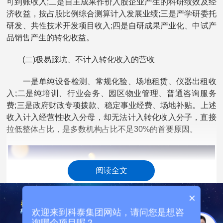
可到账收入;二是自主成果作价入股企业产生的科研绩效及经
济收益，按占股比例综合测算计入发展业绩;三是产学研委托
研发、共性技术开发项目收入;四是自研成果产业化、中试产
品销售产生的转化收益。
(二)极易踩坑、不计入转化收入的营收
一是单纯设备检测、常规化验、场地租赁、仪器出租收
入;二是纯培训、行业会务、园区物业管理、普通咨询服务
费;三是政府财政专项拨款、稳定事业经费、场地补贴。上述
收入计入经营性收入分母，却无法计入转化收入分子，直接
拉低整体占比，是多数机构占比不足30%的首要原因。
阅读全文
×
欢迎来到科泰集团网站，请问您是想咨
询哪个项目呢？