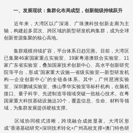
一、发展现状：集群化布局成型，创新能级持续跃升
近年来，大湾区以广深港、广珠澳科技创新走廊为主
轴，构建起多层次、跨区域的新型研发机构集群，成为全球
创新资源集聚的核心高地。
集群规模持续扩容，平台体系日趋完善。目前，大湾区
已集聚46家国家重点实验室、19家粤港澳联合实验室、11
家广东省实验室，叠加国家技术创新中心、高水平创新研究
院等平台，形成"国家重大设施—省级实验室—新型研发机
构—企业创新中心"的全链条体系。其中，广州琶洲实验
室、深圳鹏城实验室、佛山季华实验室等标杆机构，在脑机
接口、量子科学、先进制造等领域突破一批核心技术。在粤
国家重大科技基础设施达10个，覆盖信息、生命、材料等领
域，为集群发展提供硬核支撑。
区域协同模式清晰，跨境融合成效显著。大湾区形
成"香港基础研究+深圳技术转化+广州高校支撑+澳门特色研