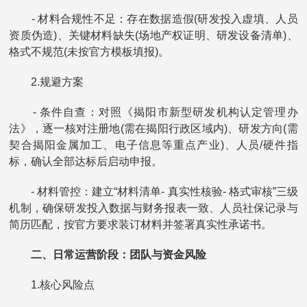
- 材料合规性不足：存在数据造假(研发投入虚填、人员
资质伪造)、关键材料缺失(场地产权证明、研发设备清单)、
格式不规范(未按官方模板填报)。
2.规避方案
- 条件自查：对照《揭阳市新型研发机构认定管理办
法》，逐一核对注册地(需在揭阳行政区域内)、研发方向(需
契合揭阳金属加工、电子信息等重点产业)、人员/硬件指
标，确认全部达标后启动申报。
- 材料管控：建立“材料清单- 真实性核验- 格式审核”三级
机制，确保研发投入数据与财务报表一致、人员社保记录与
简历匹配，按官方要求装订材料并签署真实性承诺书。
二、日常运营阶段：团队与资金风险
1.核心风险点