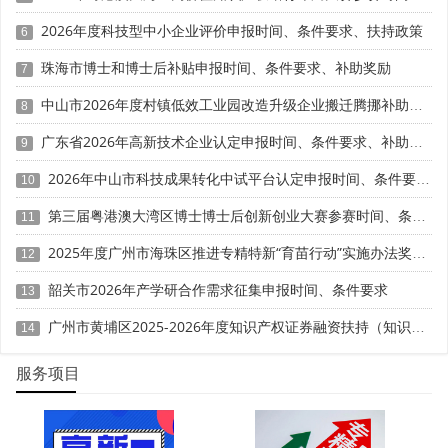
发明专利、实用新型专利、软件著作权，同时梳理现有技术
2026年度科技型中小企业评价申报时间、条件要求、扶持政策
成果，完善成果转化备案、技术应用落地材料，提升技术创
6
新成果数量与实际应用价值。
珠海市博士和博士后补贴申报时间、条件要求、补助奖励
7
三、完善管理制度整改，规范常态化运营流程
中山市2026年度村镇低效工业园改造升级企业搬迁腾挪补助（第二批）申报时间、条件要求、奖补标准
8
广东省2026年高新技术企业认定申报时间、条件要求、补助奖励
9
管理制度不健全、运营流程不规范，会直接导致技术中
心复核扣分、判定不合格，整改需全面梳理制度漏洞，实现
2026年中山市科技成果转化中试平台认定申报时间、条件要求、补助奖励
10
运营管理标准化、规范化。一是健全核心管理制度，重点完
第三届粤港澳大湾区博士博士后创新创业大赛参赛时间、条件要求、资助奖励
善研发项目管理、设备资产管理、经费使用管理、知识产权
11
管理、人才激励管理等核心制度，摒弃形式化、碎片化制度
2025年度广州市海珠区推进专精特新“育苗行动”实施办法奖励政策申报时间、条件要求、补助标准
12
条款，结合技术中心实际运营情况修订细化制度内容，确保
韶关市2026年产学研合作需求征集申报时间、条件要求
各项工作有章可循、有据可依。二是规范项目运营台账，针
13
对研发项目立项无备案、过程无记录、结题无验收、项目资
广州市黄埔区2025-2026年度知识产权证券融资扶持（知识产权高质量发展30条）等5个政策兑现事项申报时间、条件要求、资助奖励
14
料残缺等问题，需全面梳理在研、已结项目，补全项目立项
报告、实施方案、过程试验数据、阶段性总结、结题验收报
服务项目
告等全套资料，建立项目全生命周期台账管理体系。三是落
实日常监管机制，建立内部月度自查、季度复盘、年度自评
的常态化核查机制，对照评价指标体系逐项自查打分，提前