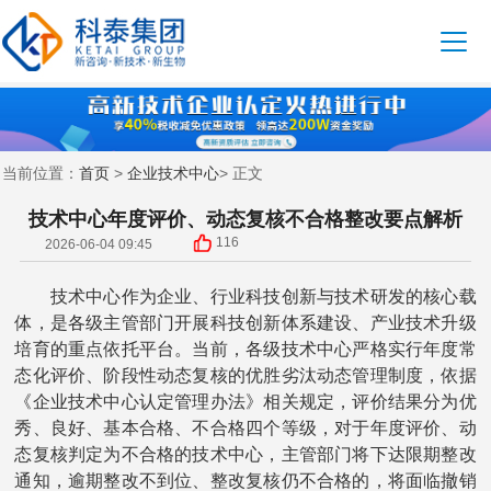
首页
企业技术中心
当前位置：
>
> 正文
技术中心年度评价、动态复核不合格整改要点解析
116
2026-06-04 09:45
技术中心作为企业、行业科技创新与技术研发的核心载
体，是各级主管部门开展科技创新体系建设、产业技术升级
培育的重点依托平台。当前，各级技术中心严格实行年度常
态化评价、阶段性动态复核的优胜劣汰动态管理制度，依据
《企业技术中心认定管理办法》相关规定，评价结果分为优
秀、良好、基本合格、不合格四个等级，对于年度评价、动
态复核判定为不合格的技术中心，主管部门将下达限期整改
通知，逾期整改不到位、整改复核仍不合格的，将面临撤销