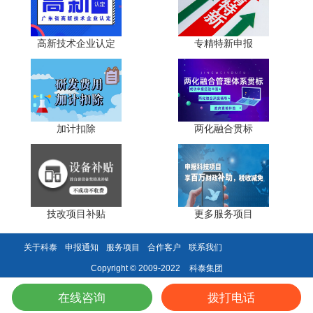
排查运营短板，及时整改潜在问题，实现技术中心运营闭环
管理。
高新技术企业认定
专精特新申报
四、严控诚信合规整改，杜绝失信违规风险
诚信合规问题属于一票否决类不合格情形，整改需全面
排查、彻底清零，筑牢合规运营底线。一是整改材料弄虚作
假问题，针对评价、复核材料虚报、瞒报、造假等情形，需
加计扣除
两化融合贯标
全面梳理所有申报佐证材料，撤销虚假材料，补充真实、完
整、有效的证明文件，同时提交合规整改承诺书，深刻梳理
问题根源，建立材料审核双人复核制度，杜绝失信行为再次
发生，避免纳入信用惩戒名单。二是整改安全合规问题，针
对研发过程中出现的重大质量、安全、环保事故，科研违规
技改项目补贴
更多服务项目
操作、行业失信等问题，需第一时间完成隐患排查与整改，
完善安全管理制度、应急处置预案，开展全员安全合规培
关于科泰
申报通知
服务项目
合作客户
联系我们
训，出具第三方合规核查报告，彻底消除安全与合规隐患。
科泰集团
三是规范对外合作管理，针对校企合作、技术协同、产学研
Copyright © 2009-2022
合作流于形式、无实质合作成果等问题，需深化实质性技术
在线咨询
拨打电话
合作，完善合作协议、联合研发记录、合作成果落地证明等