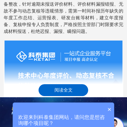
备整改，针对逾期未报送评价材料、评价材料漏报错报、无
故不参与动态复核等违规情形，需第一时间补报历年缺失的
年度工作总结、运营报表、研发台账等材料，建立年度报
备、复核申报专人负责制度，严格按照主管部门时限要求完
成材料报送，杜绝迟报、漏报、瞒报问题。
阅读全文
×
欢迎来到科泰集团网站，请问您是想咨
询哪个项目呢？