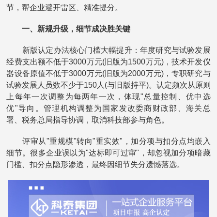
节，帮企业避开雷区、精准提分。
一、新规升级，细节成决胜关键
新版认定办法核心门槛大幅提升：年度研究与试验发展
经费支出额不低于3000万元(旧版为1500万元)，技术开发仪
器设备原值不低于3000万元(旧版为2000万元)，专职研究与
试验发展人员数不少于150人(与旧版持平)。认定频次从原则
上每年一次调整为每两年一次，体现"总量控制、优中选
优"导向。管理机构调整为国家发改委商财政部、海关总
署、税务总局指导协调，取消科技部参与角色。
评审从"重规模"转向"重实效"，加分项与扣分点均嵌入
细节。很多企业误以为"达标即可过审"，却忽视加分项暗藏
门槛、扣分点隐形渗透，最终因细节失分遗憾落选。