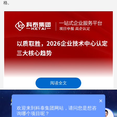
格。
阅读全文
二、评价体系科学重构，聚焦"真创新+强实效"
×
2026年认定的第二大核心趋势是评价体系全面优化，
欢迎来到科泰集团网站，请问您是想咨
从"重规模数据"转向"重创新质量与产业价值"，通过机制设
询哪个项目呢？
计杜绝"数据造假""虚假创新"，推动技术中心回归研发本