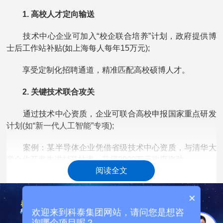
1. 高校人才定向输送
技术中心企业可加入“校企联合培养”计划，政府提供博
士后工作站补贴(如上海每人每年15万元);
享受定制化招聘通道，精准匹配高校硕博人才。
2. 关键技术联合攻关
通过技术中心资质，企业可联合高校申报国家重点研发
计划(如“新一代人工智能”专项);
案例：某半导体企业凭借省级技术中心资质，与清华大
学合作开发先进封装技术，获得2000万元政府资助。
阅读全文
3. 创新生态圈接入
×
技术中心企业可优先加入产业技术联盟、创新孵化器，
欢迎来到科泰集团网站，请问您是想咨
获取行业前沿动态;
询哪个项目呢？