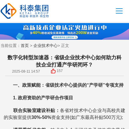
首页
企业技术中心
当前位置：
>
> 正文
数字化转型加速器：省级企业技术中心如何助力科
技企业打通产学研闭环？
157
2025-08-11 14:57
一、政策赋能：省级技术中心提供的“产学研”专项支持
1. 政府资助的产学研合作项目
联合实验室建设补贴：
各省对技术中心企业与高校共建
的实验室提供
30%-50%
资金支持(如广东最高补贴500万元);