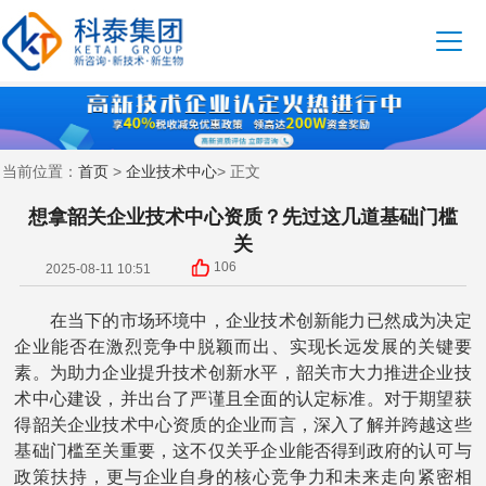
首页
企业技术中心
当前位置：
>
> 正文
想拿韶关企业技术中心资质？先过这几道基础门槛
关
106
2025-08-11 10:51
在当下的市场环境中，企业技术创新能力已然成为决定
企业能否在激烈竞争中脱颖而出、实现长远发展的关键要
素。为助力企业提升技术创新水平，韶关市大力推进企业技
术中心建设，并出台了严谨且全面的认定标准。对于期望获
得韶关企业技术中心资质的企业而言，深入了解并跨越这些
基础门槛至关重要，这不仅关乎企业能否得到政府的认可与
政策扶持，更与企业自身的核心竞争力和未来走向紧密相