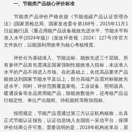
一、节能类产品核心评价标准
节能类产品评价严格依据《节能低碳产品认证管理办
法》(国家质检总局、国家发改委令第168号，2015年11月1
日起施行)及《重点用能产品设备能效先进水平、节能水平和
准入水平(2024年版)》(发改环资规〔2024〕127号)等官方
文件执行，以能源利用效率为核心考核维度。
评价分为基础准入、节能达标、能效先进三个层级。所
有参评产品首先需满足国家强制性能效准入指标，未达准入
水平的产品不得进入市场。在此基础上，名优高品要求产品
能效达到国家节能水平及以上，部分高端产品需对标能效先
进水平。同时，评价范围覆盖家电、工业设备、照明器具、
暖通设备等全品类用能产品，除能效数值外，还考核产品运
行稳定性、单位产出能耗、待机能耗等附加指标。
按照规定，节能产品需通过第三方认证机构核验，出具
正式节能认证报告，认证信息纳入全国统一采信平台，保障
评价结果公开可查。需要说明的是，2018年机构改革后，原