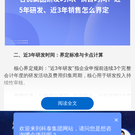
二、近3年研发时间：界定标准与卡点计算
核心界定规则："近3年研发"指企业申报前连续3个完整
会计年度的研发活动及费用归集周期，核心用于研发投入持
续性审核。
周期起算：以申报年度前一年为终点，向前追溯3个完
整会计年度，不含申报当年。
阅读全文
经营期不足3年：按实际经营起始年度至申报前一年计
×
算，需提供从成立之日起的研发台账、立项文件，证明研发
欢迎来到科泰集团网站，请问您是想咨
活动连续性。
询哪个项目呢？