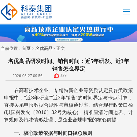
首页
名优高品
当前位置：
>
> 正文
名优高品研发时间、销售时间：近5年研发、近3年
销售怎么界定
129
2026-05-27 09:56
在高新技术企业、专精特新企业等资质认定及各类政策
申报中，"近3年研发""近3年销售"的时间界定与卡点计算，
直接关系申报数据合规性与审核通过率。结合现行政策口径
(以国科发火〔2016〕32号为核心)，精准厘清时间边界、计
算规则及特殊情形处理，是企业合规申报的核心前提。
一、核心政策依据与时间口径总原则