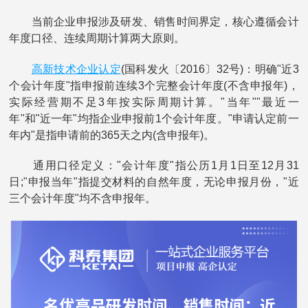
当前企业申报涉及研发、销售时间界定，核心遵循会计
年度口径、连续周期计算两大原则。
高新技术企业认定
(国科发火〔2016〕32号)：明确"近3
个会计年度"指申报前连续3个完整会计年度(不含申报年)，
实际经营期不足3年按实际周期计算。"当年""最近一
年"和"近一年"均指企业申报前1个会计年度。"申请认定前一
年内"是指申请前的365天之内(含申报年)。
通用口径定义："会计年度"指公历1月1日至12月31
日;"申报当年"指提交材料的自然年度，无论申报月份，"近
三个会计年度"均不含申报年。