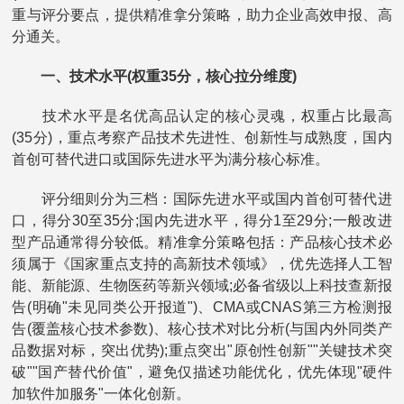
重与评分要点，提供精准拿分策略，助力企业高效申报、高
分通关。
一、技术水平(权重35分，核心拉分维度)
技术水平是名优高品认定的核心灵魂，权重占比最高
(35分)，重点考察产品技术先进性、创新性与成熟度，国内
首创可替代进口或国际先进水平为满分核心标准。
评分细则分为三档：国际先进水平或国内首创可替代进
口，得分30至35分;国内先进水平，得分1至29分;一般改进
型产品通常得分较低。精准拿分策略包括：产品核心技术必
须属于《国家重点支持的高新技术领域》，优先选择人工智
能、新能源、生物医药等新兴领域;必备省级以上科技查新报
告(明确"未见同类公开报道")、CMA或CNAS第三方检测报
告(覆盖核心技术参数)、核心技术对比分析(与国内外同类产
品数据对标，突出优势);重点突出"原创性创新""关键技术突
破""国产替代价值"，避免仅描述功能优化，优先体现"硬件
加软件加服务"一体化创新。