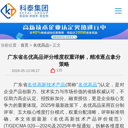
首页
名优高品
当前位置：
>
> 正文
广东省名优高品评分维度权重详解，精准逐点拿分
策略
135
2026-05-13 09:27
名优高新技术产品
名优高品
广东省
(简称"
")认定，是对
企业产品创新力、技术实力与市场价值的省级权威认可，不
仅助力高企认定、招投标加分、融资授信，更是企业核心竞
争力的重要体现。2025年最新政策下，名优高品采用百分制
评审、五大核心维度打分模式，权重分配清晰，评审标准明
确。本文依据最新《名优高新技术产品评价规范》
(T/GDCMA 020—2024)及2025年申报通知，拆解各维度权