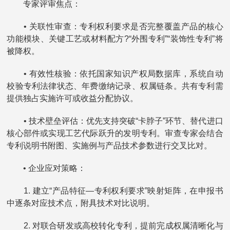
专家评审焦点：
• 关联性审查：专利权利要求是否完整覆盖产品的核心
功能模块、关键工艺或材料配方?“外围专利”“装饰性专利”将
被降权。
• 有效性核验：依托国家知识产权局数据库，系统自动
校验专利法律状态、年费缴纳记录、权属链条。共有专利需
提供独占实施许可或收益分配协议。
• 技术壁垒评估：优先支持突破“卡脖子”环节、替代进口
核心部件或实现工艺代际跃升的发明专利。审查专家会结合
专利说明书附图、实施例与产品技术参数进行交叉比对。
• 企业应对策略：
1. 建立“产品特征—专利权利要求”映射矩阵，在申报书
中逐条对应技术点，附具技术对比说明。
2. 对联合研发或高校转化专利，提前完成权属清晰化与