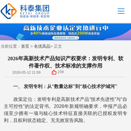
首页
名优高品
当前位置：
>
> 正文
2026年高新技术产品知识产权要求：发明专利、软
件著作权、技术标准的支撑作用
239
2026-05-12 11:09
一、 发明专利：从“数量达标”到“核心技术护城河”
政策定位：发明专利是高新技术产品“技术先进性”与“自
主可控性”的法定背书。2026年新规明确要求，申报产品必
须至少拥有一项与核心技术特征直接关联的已授权发明专
利，且权利状态稳定、无无效宣告风险。