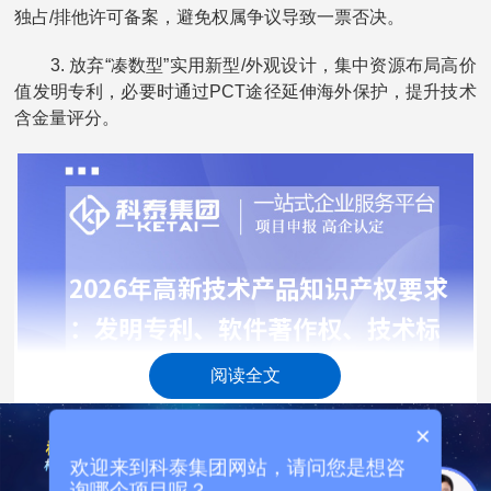
独占/排他许可备案，避免权属争议导致一票否决。
3. 放弃“凑数型”实用新型/外观设计，集中资源布局高价
值发明专利，必要时通过PCT途径延伸海外保护，提升技术
含金量评分。
阅读全文
×
欢迎来到科泰集团网站，请问您是想咨
询哪个项目呢？