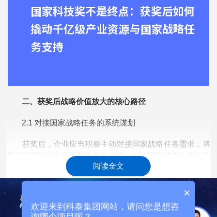
二、获奖后战略价值放大的核心路径
2.1 对接国家战略任务的系统谋划
获奖后，企业应当积极主动对接国家战略任务需求，将
获奖成果转化为国家战略任务支撑。对接国家战略任务的主
阅读全文
要渠道包括：参与国家重点研发计划、科技创新2030重大项
目等国家级科技计划的申报，争取重大科技专项支持;争取承
×
担国家重大工程、重大专项中的关键技术攻关任务，在国家
重大工程中发挥技术引领作用;参与国防科工、军民融合等领
欢迎来到科泰集团网站，请问您是想咨
域的装备研制任务，拓展高技术产业发展空间。
询哪个项目呢？