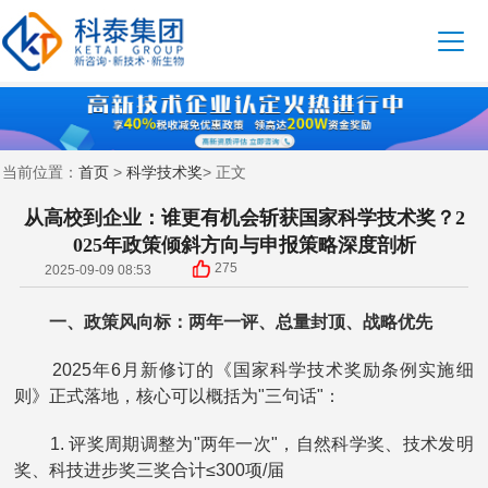
首页
科学技术奖
当前位置：
>
> 正文
从高校到企业：谁更有机会斩获国家科学技术奖？2
025年政策倾斜方向与申报策略深度剖析
275
2025-09-09 08:53
一、政策风向标：两年一评、总量封顶、战略优先
2025年6月新修订的《国家科学技术奖励条例实施细
则》正式落地，核心可以概括为"三句话"：
1. 评奖周期调整为"两年一次"，自然科学奖、技术发明
奖、科技进步奖三奖合计≤300项/届