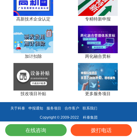
高新技术企业认定
专精特新申报
加计扣除
两化融合贯标
技改项目补贴
更多服务项目
关于科泰
申报通知
服务项目
合作客户
联系我们
科泰集团
Copyright © 2009-2022
在线咨询
拨打电话