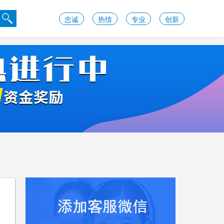
忠诚
热情
专业
创新