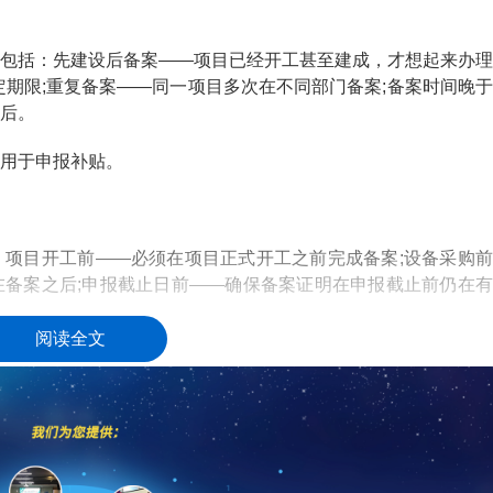
括：先建设后备案——项目已经开工甚至建成，才想起来办理
定期限;重复备案——同一项目多次在不同部门备案;备案时间晚于
后。
用于申报补贴。
目开工前——必须在项目正式开工之前完成备案;设备采购前
备案之后;申报截止日前——确保备案证明在申报截止前仍在有
阅读全文
制，在项目立项时即确定备案计划;设置工作提醒，确保备案
，预留充足时间;与主管部门保持沟通，及时获取政策更新信息。