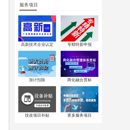
服务项目
高新技术企业认定
专精特新申报
加计扣除
两化融合贯标
技改项目补贴
更多服务项目