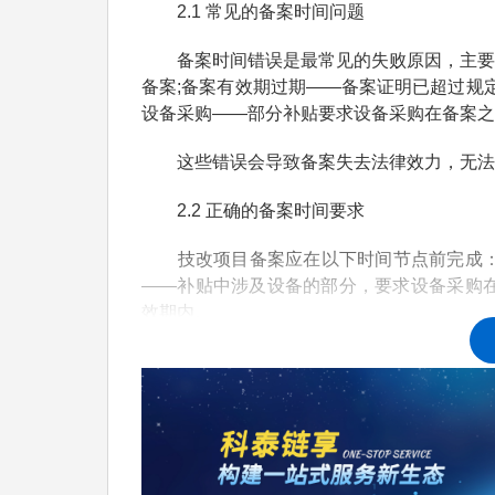
2.1 常见的备案时间问题
备案时间错误是最常见的失败原因，主要包
备案;备案有效期过期——备案证明已超过规
设备采购——部分补贴要求设备采购在备案之
这些错误会导致备案失去法律效力，无法
2.2 正确的备案时间要求
技改项目备案应在以下时间节点前完成：项
——补贴中涉及设备的部分，要求设备采购在
效期内。
2.3 如何避免时间错误
避免备案时间错误的方法：建立项目跟踪机
在规定时间前完成;提前了解各部门备案流程
三、错误二：备案信息不准确