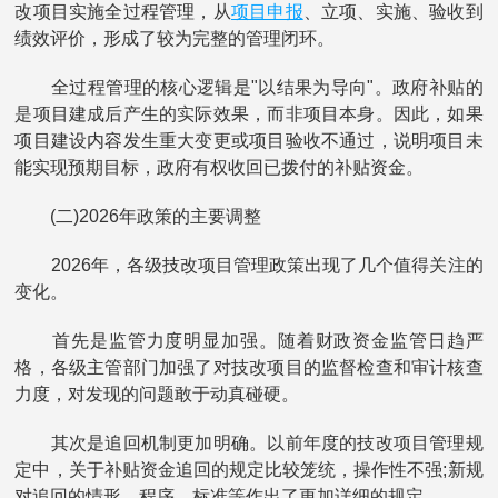
项目申报
改项目实施全过程管理，从
、立项、实施、验收到
绩效评价，形成了较为完整的管理闭环。
全过程管理的核心逻辑是"以结果为导向"。政府补贴的
是项目建成后产生的实际效果，而非项目本身。因此，如果
项目建设内容发生重大变更或项目验收不通过，说明项目未
能实现预期目标，政府有权收回已拨付的补贴资金。
(二)2026年政策的主要调整
2026年，各级技改项目管理政策出现了几个值得关注的
变化。
首先是监管力度明显加强。随着财政资金监管日趋严
格，各级主管部门加强了对技改项目的监督检查和审计核查
力度，对发现的问题敢于动真碰硬。
其次是追回机制更加明确。以前年度的技改项目管理规
定中，关于补贴资金追回的规定比较笼统，操作性不强;新规
对追回的情形、程序、标准等作出了更加详细的规定。