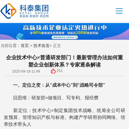
首页
技术改造
当前位置：
>
> 正文
企业技术中心≠普通研发部门！最新管理办法如何重
塑企业创新体系？专家逐条解读
251
2025-09-19 11:49
一、定位之变：从“成本中心”到“战略司令部”
旧思维：研发部=做项目、写专利、报经费
新定位：技术中心=制定集团技术战略、统筹全公司研
发预算、管理知识产权与标准、构建产学研用协同网络、培
养技术带头人