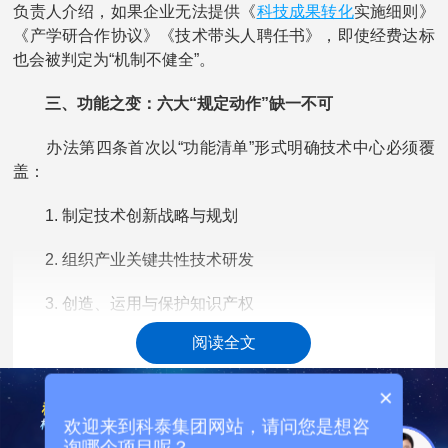
科技成果转化
负责人介绍，如果企业无法提供《
实施细则》
《产学研合作协议》《技术带头人聘任书》，即使经费达标
也会被判定为“机制不健全”。
三、功能之变：六大“规定动作”缺一不可
办法第四条首次以“功能清单”形式明确技术中心必须覆
盖：
1. 制定技术创新战略与规划
2. 组织产业关键共性技术研发
3. 创造、运用与保护知识产权
阅读全文
4. 建立技术标准体系
5. 凝聚培养创新人才
×
欢迎来到科泰集团网站，请问您是想咨
6. 构建协同创新网络
询哪个项目呢？