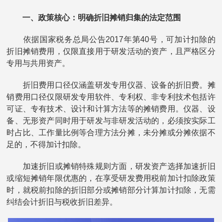
一、政策核心：明确折旧摊销归集的法定范围
依据国家税务总局公告2017年第40号，可加计扣除的
折旧摊销费用，仅限直接用于研发活动的资产，且严格区分
专用与共用资产。
折旧费用口径仅涵盖研发专用仪器、设备的折旧费。摊
销费用口径仅限研发专用软件、专利权、非专利技术包括许
可证、专有技术、设计和计算方法等的摊销费用。仪器、设
备、无形资产同时用于研发与非研发活动的，必须按实际工
时占比、工作量比例等合理方法分摊，未分摊或分摊依据不
足的，不得加计扣除。
加速折旧或摊销特殊规则方面，研发资产选择加速折旧
或缩短摊销年限优惠的，在享受研发费用税前加计扣除政策
时，就税前扣除的折旧部分或摊销部分计算加计扣除，无需
纠结会计折旧与税收折旧差异。