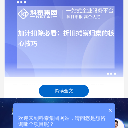
二、实操核心：折旧费用归集的四大关键技巧
阅读全文
专用资产全额归集，留存专属使用凭证。研发专用仪
器、设备仅用于研发项目不参与生产经营，其折旧费用可全
×
额计入研发费用加计扣除。实操中需建立研发资产台账，标
欢迎来到科泰集团网站，请问您是想咨
注资产名称、购入时间、用途、折旧年限、月折旧额，留存
询哪个项目呢？
设备采购合同、发票、验收单、固定资产折旧明细表，明确