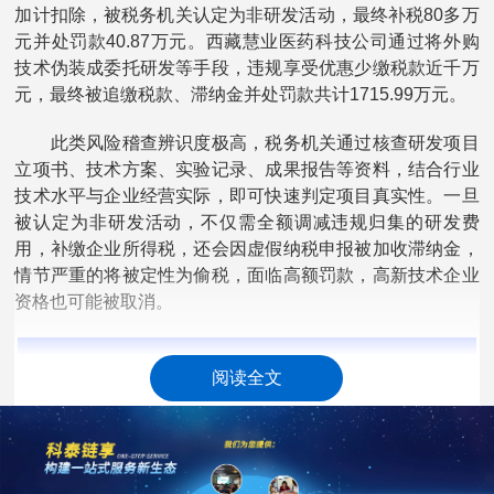
加计扣除，被税务机关认定为非研发活动，最终补税80多万
元并处罚款40.87万元。西藏慧业医药科技公司通过将外购
技术伪装成委托研发等手段，违规享受优惠少缴税款近千万
元，最终被追缴税款、滞纳金并处罚款共计1715.99万元。
此类风险稽查辨识度极高，税务机关通过核查研发项目
立项书、技术方案、实验记录、成果报告等资料，结合行业
技术水平与企业经营实际，即可快速判定项目真实性。一旦
被认定为非研发活动，不仅需全额调减违规归集的研发费
用，补缴企业所得税，还会因虚假纳税申报被加收滞纳金，
情节严重的将被定性为偷税，面临高额罚款，高新技术企业
资格也可能被取消。
阅读全文