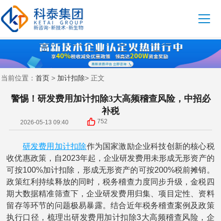
首页
加计扣除
当前位置：
>
> 正文
警惕！研发费用加计扣除3大高频稽查风险，中招必
补税
752
2026-05-13 09:40
研发费用
加计扣除
作为国家激励企业科技创新的核心税
收优惠政策，自2023年起，企业研发费用未形成无形资产的
可按100%加计扣除，形成无形资产的可按200%税前摊销。
政策红利持续释放的同时，税务稽查力度同步升级，金税四
期大数据精准筛查下，企业研发费用归集、项目定性、资料
留存等环节的问题极易暴露。结合近年税务稽查案例及政策
执行口径，梳理出研发费用加计扣除3大高频稽查风险，企