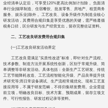
业经清单认定后，可享受120%更高比例加计扣除 。负面清
单行业(烟草制造、住宿餐饮、批发零售、房地产、租赁商务
服务、娱乐业)除外 。工艺改良、设备升级作为制造业核心
研发活动，其费用合规归集是享受优惠的关键，需严格遵循
税务口径，区分研发与生产经营支出，留存完整佐证资料。
二、工艺改良研发费用合规归集
(一)工艺改良研发活动界定
工艺改良需满足"实质性改进"标准，即针对生产流程、
技术参数、制造方法开展系统性创新，区别于常规升级、简
单调整等非研发活动。具体包括：全新生产工艺研发、传统
工艺节能降耗改造、工艺流程智能化升级、产品良率提升技
术研究等;而日常设备调试、生产流程常规优化、现有工艺直
接应用等，不属于研发范畴，不得归集研发费用。企业需提
前立项，明确改良目标、技术方案、预期成果，留存立项文
件、可行性报告、研发过程记录等资料。