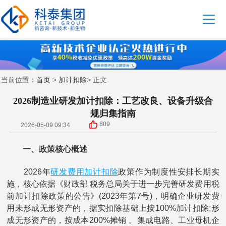
首页
加计扣除
当前位置：
>
> 正文
2026制造业研发加计扣除：工艺改良、设备升级合
规归集指南
809
2026-05-09 09:34
一、政策核心概述
研发费用
加计扣除
2026年
政策作为制度性安排长期实
施，核心依据《财政部 税务总局关于进一步完善研发费用税
前加计扣除政策的公告》(2023年第7号)，明确企业研发费
用未形成无形资产的，据实扣除基础上按100%加计扣除;形
成无形资产的，按成本200%摊销 。集成电路、工业母机企