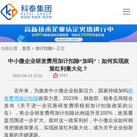
首页
加计扣除
当前位置：
>
> 正文
中小微企业研发费用加计扣除“加码”：如何实现政
策红利最大化？
1611
2025-06-13 15:32
研
近年来，为激发中小微企业创新活力，国家持续加码
发费用
加计扣除
政策力度。2023年，财政部、税务总局联合
发布《关于进一步完善研发费用税前加计扣除政策的公
告》，将企业研发费用加计扣除比例提升至100%，政策覆
盖范围进一步扩大。面对这一政策利好，中小微企业如何精
准把握政策要点，实现政策红利最大化，成为关乎企业创新
发展的关键课题。