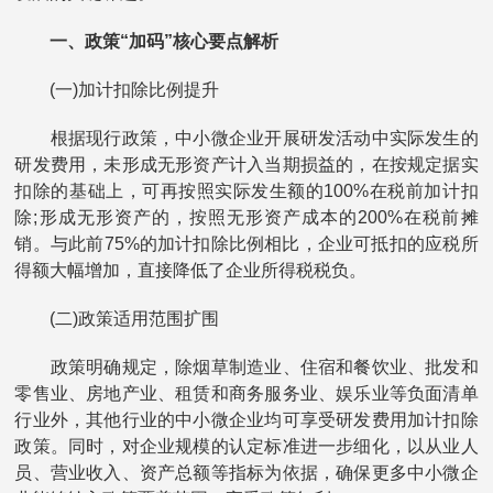
一、政策“加码”核心要点解析
(一)加计扣除比例提升
根据现行政策，中小微企业开展研发活动中实际发生的
研发费用，未形成无形资产计入当期损益的，在按规定据实
扣除的基础上，可再按照实际发生额的100%在税前加计扣
除;形成无形资产的，按照无形资产成本的200%在税前摊
销。与此前75%的加计扣除比例相比，企业可抵扣的应税所
得额大幅增加，直接降低了企业所得税税负。
(二)政策适用范围扩围
政策明确规定，除烟草制造业、住宿和餐饮业、批发和
零售业、房地产业、租赁和商务服务业、娱乐业等负面清单
行业外，其他行业的中小微企业均可享受研发费用加计扣除
政策。同时，对企业规模的认定标准进一步细化，以从业人
员、营业收入、资产总额等指标为依据，确保更多中小微企