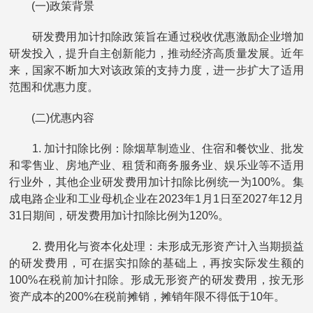
(一)政策背景
研发费用加计扣除政策旨在通过税收优惠激励企业增加
研发投入，提升自主创新能力，推动经济高质量发展。近年
来，国家不断加大对该政策的支持力度，进一步扩大了适用
范围和优惠力度。
(二)优惠内容
1. 加计扣除比例：除烟草制造业、住宿和餐饮业、批发
和零售业、房地产业、租赁和商务服务业、娱乐业等不适用
行业外，其他企业研发费用加计扣除比例统一为100%。集
成电路企业和工业母机企业在2023年1月1日至2027年12月
31日期间，研发费用加计扣除比例为120%。
2. 费用化与资本化处理：未形成无形资产计入当期损益
的研发费用，可在据实扣除的基础上，再按实际发生额的
100%在税前加计扣除。形成无形资产的研发费用，按无形
资产成本的200%在税前摊销，摊销年限不得低于10年。