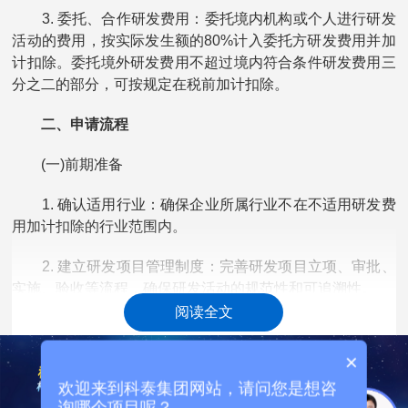
3. 委托、合作研发费用：委托境内机构或个人进行研发
活动的费用，按实际发生额的80%计入委托方研发费用并加
计扣除。委托境外研发费用不超过境内符合条件研发费用三
分之二的部分，可按规定在税前加计扣除。
二、申请流程
(一)前期准备
1. 确认适用行业：确保企业所属行业不在不适用研发费
用加计扣除的行业范围内。
2. 建立研发项目管理制度：完善研发项目立项、审批、
实施、验收等流程，确保研发活动的规范性和可追溯性。
阅读全文
3. 设置研发费用辅助账：按研发项目设置辅助账，准确
归集核算研发费用，包括人员人工费用、直接投入费用、折
×
旧费用、无形资产摊销等。
欢迎来到科泰集团网站，请问您是想咨
询哪个项目呢？