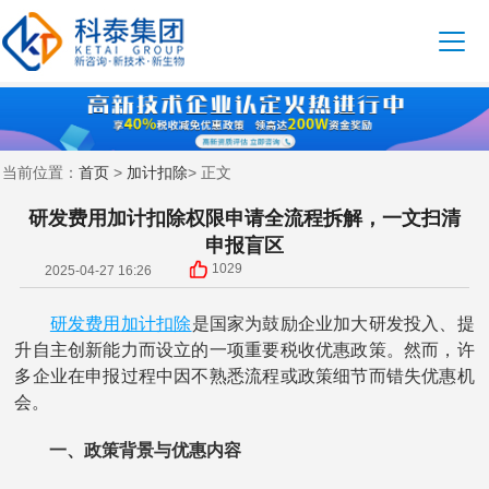
首页
加计扣除
当前位置：
>
> 正文
研发费用加计扣除权限申请全流程拆解，一文扫清
申报盲区
1029
2025-04-27 16:26
研发费用
加计扣除
是国家为鼓励企业加大研发投入、提
升自主创新能力而设立的一项重要税收优惠政策。然而，许
多企业在申报过程中因不熟悉流程或政策细节而错失优惠机
会。
一、政策背景与优惠内容