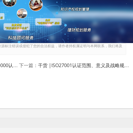
，业务对资源的需求，业务影响分析。
脆弱性分析，从而评估贵公司信息安全风险，选择适当的措施、
来源标注错误或侵犯了您的合法权益，请作者持权属证明与本网联系，我们将及
、信息技术）
干货 |ISO27001认证范围、意义及战略规划用途
下一篇：
信息安全整体规划、管理规划、技术规划等，形成完整的信息安
行Review及修订，管理层讨论确认。
发布，控制措施实施。
实施推广培训，必要的考核。