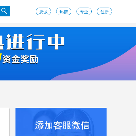
忠诚
热情
专业
创新