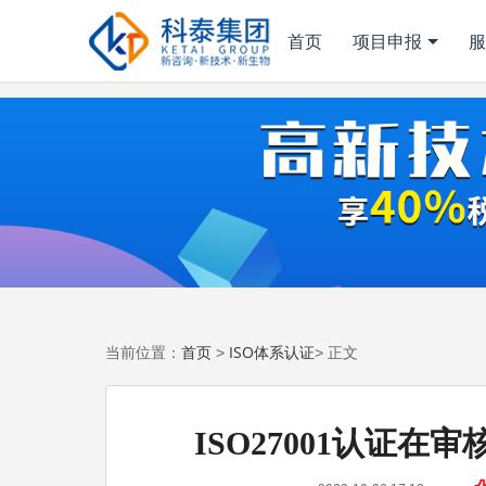
首页
项目申报
服
首页
ISO体系认证
当前位置：
>
> 正文
ISO27001认证