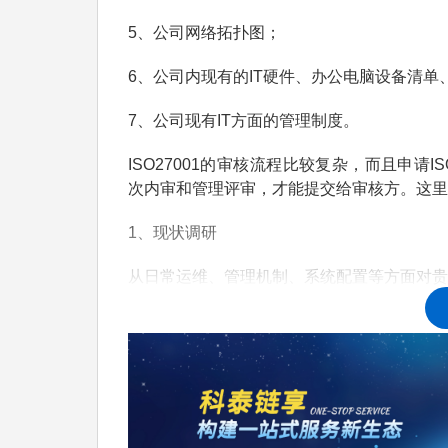
5、公司网络拓扑图；
6、公司内现有的IT硬件、办公电脑设备清单
7、公司现有IT方面的管理制度。
ISO27001的审核流程比较复杂，而且申请IS
次内审和管理评审，才能提交给审核方。这里
1、现状调研
从日常运维、管理机制、系统配置等方面对贵
员全面了解信息安全管理的基本知识。包括：
（1）项目启动：前期沟通，实施计划，项目
（2）前期培训：信息安全管理基础，风险评
（3）现状评估：初步了解信息安全现状，分析与