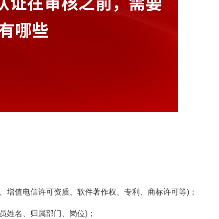
质、增值电信许可资质、软件著作权、专利、商标许可等)；
员姓名、归属部门、岗位)；