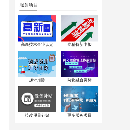
服务项目
高新技术企业认定
专精特新申报
加计扣除
两化融合贯标
技改项目补贴
更多服务项目