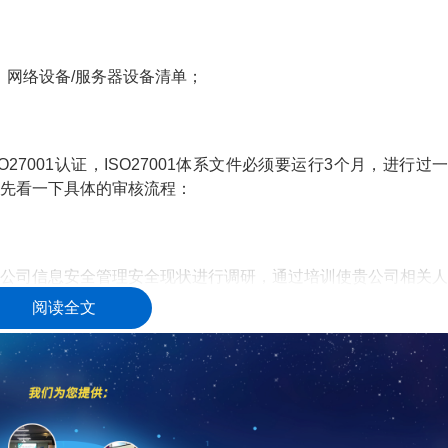
、网络设备/服务器设备清单；
O27001认证，ISO27001体系文件必须要运行3个月，进行过一
先看一下具体的审核流程：
公司信息安全管理安全现状进行调研，通过培训使贵公司相关人
阅读全文
小组，资源支持，启动会议。
估方法。
ISO27001标准要求的差距。