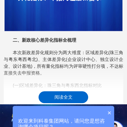
二、新政核心差异化指标全梳理
本次新政差异化规则分为两大维度：区域差异化(珠三角
与粤东粤西粤北)、主体差异化(企业设计中心、独立设计企
业、设计基地)，所有量化指标均为评审硬性打分项，不达标
直接失去申报资格。
(一)区域差异化：珠三角与粤东西北指标对比
阅读全文
政策立足广东区域产业发展不平衡现状，在研发投入、
人员规模、创新成果三大核心维度对粤东粤西粤北适度放宽
×
门槛。
欢迎来到科泰集团网站，请问您是想咨
1. 年度工业设计专项研发经费：珠三角地区企业内设设
询哪个项目呢？