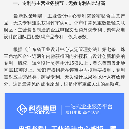
一、专利与主营业务脱节，无效专利占比过高
最新政策明确，工业设计中心专利需紧密贴合主营产
品，无关专利难以获得评审认可。评审中常见重数量轻关联
误区：主营装备制造的企业申报文创类外观专利，聚焦家电
设计的团队囤积数码产品专利，仅为凑数。
根据《广东省工业设计中心认定管理办法》第七条，珠
三角地区企业近两年内需获得国内外授权与设计创新相关的
专利、版权、知名设计奖等共计15项以上，粤东粤西粤北地
区需10项以上。知识产权指标在评审中占据重要权重，专利
需对应主营品类，跨界专利、无关设计成果难以计入有效评
分。这是最常见的被拒原因，也是评审重点关注的高频点。