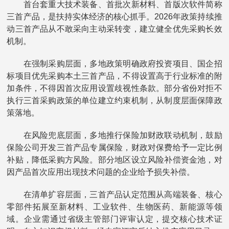
首台套重大技术装备、首批次新材料、首版次软件简称
三首产品，是扶持实体经济的核心抓手。2026年政策持续推
动三首产品从不敢采向主动采转变，建立健全优先采购长效
机制。
在强制采购层面，多地政策明确政府投资项目、国企招
标项目优先采购本土三首产品，不得设置高于行业标准的附
加条件，不得因首次应用设置歧视性条款。部分省份对拒不
执行三首采购政策的单位建立约束机制，从制度层面保障政
策落地。
在风险兜底层面，多地推行保险加财政联动机制，鼓励
保险公司开发三首产品专属保险，财政对保费给予一定比例
补贴，降低采购方风险。部分地区设立风险补偿资金池，对
因产品首次应用出现技术问题的企业给予损失补偿。
在清单扩容层面，三首产品认定范围从高端装备、核心
零部件拓展至新材料、工业软件、生物医药、新能源等领
域。企业需通过省级主管部门评审认定，提交核心技术证