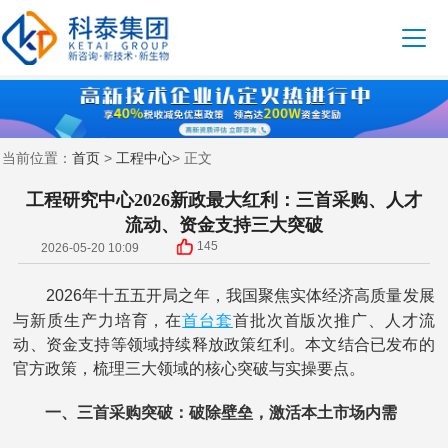
首页
工程中心
当前位置：
>
> 正文
工程研究中心2026新政最大红利：三首采购、人才
流动、资金支持三大突破
145
2026-05-20 10:09
2026年十五五开局之年，我国聚焦实体经济高质量发展
首台套
与新质生产力培育，在
首批次首版次推广、人才流
动、资金支持等领域持续释放政策红利。本文结合已发布的
官方政策，梳理三大领域的核心突破与实操要点。
一、三首采购突破：破除壁垒，激活本土市场内需