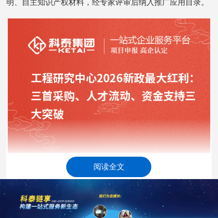
明、自主知识产权材料，经专家评审后纳入推广应用目录。
阅读全文
二、人才流动突破：打破束缚，构建自由高效人才生态
人才是新质生产力的核心要素。2026年人才政策聚焦户
籍壁垒、身份限制、评价机制、服务保障四大痛点，推动人
才跨区域、跨行业、跨体制流动。