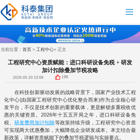
首页
工程中心
当前位置：
>
> 正文
工程研究中心资质赋能：进口科研设备免税 + 研发
加计扣除叠加节税攻略
198
2026-05-20 10:08
在科技创新驱动发展的战略背景下，国家产业技术工程
化中心(由国家工程研究中心优化整合而来)作为企业核心研
发平台，不仅是技术创新的重要载体，更是解锁多重税收优
惠的关键资质。2026年十五五开局之年，进口科研设备免
研发费用
加计扣除
税、
等政策持续升级，工程研究中心资质
可实现两大优惠叠加，大幅降低企业研发成本。本文结合最
新政策，详解资质赋能下的叠加节税逻辑与实操要点。