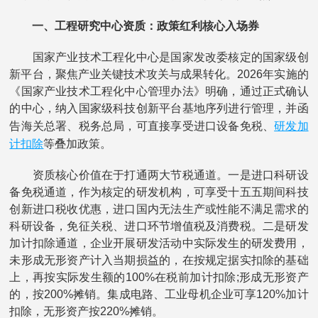
一、工程研究中心资质：政策红利核心入场券
国家产业技术工程化中心是国家发改委核定的国家级创
新平台，聚焦产业关键技术攻关与成果转化。2026年实施的
《国家产业技术工程化中心管理办法》明确，通过正式确认
的中心，纳入国家级科技创新平台基地序列进行管理，并函
研发加
告海关总署、税务总局，可直接享受进口设备免税、
计扣除
等叠加政策。
资质核心价值在于打通两大节税通道。一是进口科研设
备免税通道，作为核定的研发机构，可享受十五五期间科技
创新进口税收优惠，进口国内无法生产或性能不满足需求的
科研设备，免征关税、进口环节增值税及消费税。二是研发
加计扣除通道，企业开展研发活动中实际发生的研发费用，
未形成无形资产计入当期损益的，在按规定据实扣除的基础
上，再按实际发生额的100%在税前加计扣除;形成无形资产
的，按200%摊销。集成电路、工业母机企业可享120%加计
扣除，无形资产按220%摊销。