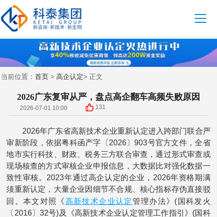
首页
高企认定
当前位置：
>
> 正文
2026广东复审从严，盘点高企翻车高频失败原因
131
2026-07-01 10:00
2026年广东省高新技术企业重新认定进入跨部门联合严
审新阶段，依据粤科函产字〔2026〕903号官方文件，全省
地市实行科技、财政、税务三方联合审查，通过形式审查或
现场核查的方式审核企业申报信息，大数据比对强化数据一
致性审核。2023年通过高企认定的企业，2026年资格期满
须重新认定，大量企业因细节不合规、核心指标存伪直接驳
高新技术企业认定
回。本文对照《
管理办法》(国科发火
〔2016〕32号)及《高新技术企业认定管理工作指引》(国科