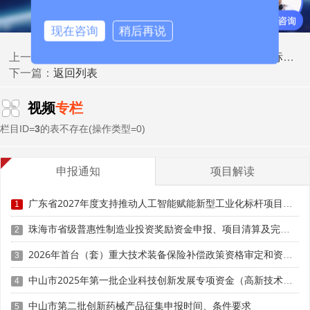
研发投入是复审硬性指标，《工作指引》明确划分三档
比例标准：最近一年销售收入小于5000万元(含)的企业，比
现在咨询
稍后再说
例不低于5%;最近一年销售收入在5000万元至2亿元(含)的企
业，比例不低于4%;最近一年销售收入在2亿元以上的企业，
广东高企 "量质双升" 新政落地｜2026 认定新标准 + 全维度核查重点详解
上一篇：
比例不低于3%，且企业在中国境内发生的研究开发费用总
返回列表
下一篇：
额占全部研究开发费用总额的比例不低于60%。2026年广东
严审下，该板块翻车占驳回总量较高。其一，企业未建立规
视频
专栏
范研发支出辅助账，仅依靠审计报告填报数据，缺少项目工
栏目ID=
3
的表不存在(操作类型=0)
时分摊、设备使用记录、试验原始单据，现场核查无法提供
佐证，直接判定研发投入不真实。其二，多系统数据互相矛
加计扣除
盾，火炬统计年报研发费用、汇算清缴
金额、专项
申报通知
项目解读
审计报告数值差额较大，未出具官方认可的差异说明，税务
部门直接标记疑点退回地市。其三，费用归集超出法定范
广东省2027年度支持推动人工智能赋能新型工业化标杆项目入库申报时间、条件要求、补助奖励
1
围，其他费用不得超过研究开发总费用的20%，将生产耗
珠海市省级普惠性制造业投资奖励资金申报、项目清算及完工验收时间、条件要求、奖补标准
2
材、行政差旅费、市场推广费用混入研发成本;委托外部研究
开发费用实际发生额未按照独立交易原则确定，或委托方与
2026年首台（套）重大技术装备保险补偿政策资格审定和资金申请时间、条件要求、补助标准
3
受托方存在关联关系但未提供研发项目费用支出明细，对应
中山市2025年第一批企业科技创新发展专项资金（高新技术企业认定补助）申报时间、条件要求、奖补标准
4
费用可能被剔除，导致研发占比不达标。
中山市第二批创新药械产品征集申报时间、条件要求
5