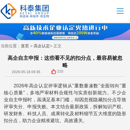
首页
高企认定
当前位置：
>
> 正文
高企自主申报：这些看不见的扣分点，最容易被忽
略
210
2026-05-18 09:36
2026年高企认定评审逻辑从"重数量凑数"全面转向"重
核心质量"，多地严审材料合规性与实质创新能力。不少企
业自主申报时，虽满足基本门槛，却因忽视隐藏扣分点导致
评审失分、申报失败。本文结合最新政策，拆解知识产权、
研发财务、科技人员、成果转化及材料细节五大维度的隐形
扣分点，助力企业精准避坑、高效通关。