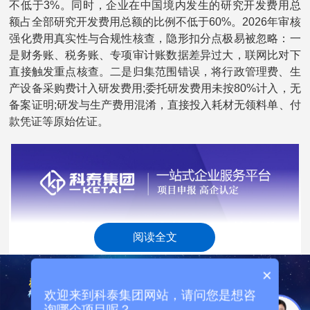
不低于3%。同时，企业在中国境内发生的研究开发费用总
额占全部研究开发费用总额的比例不低于60%。2026年审核
强化费用真实性与合规性核查，隐形扣分点极易被忽略：一
是财务账、税务账、专项审计账数据差异过大，联网比对下
直接触发重点核查。二是归集范围错误，将行政管理费、生
产设备采购费计入研发费用;委托研发费用未按80%计入，无
备案证明;研发与生产费用混淆，直接投入耗材无领料单、付
款凭证等原始佐证。
阅读全文
×
欢迎来到科泰集团网站，请问您是想咨
询哪个项目呢？