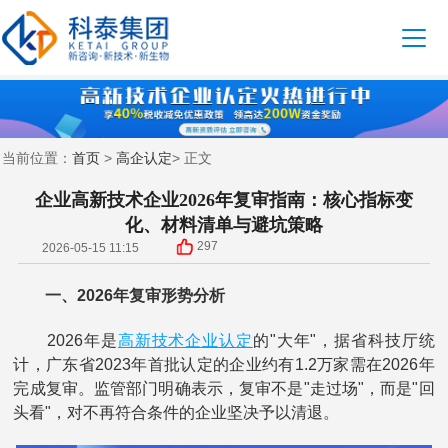
首页
高企认定
当前位置：
>
> 正文
企业高新技术企业2026年复审指南：核心指标变
化、材料清单与避坑策略
297
2026-05-15 11:15
一、2026年复审形势分析
高新技术企业认定
2026年是
的"大年"，据省科技厅统
计，广东省2023年首批认定的企业约有1.2万家需在2026年
完成复审。监管部门明确表示，复审不是"走过场"，而是"回
头看"，对不再符合条件的企业坚决予以清退。