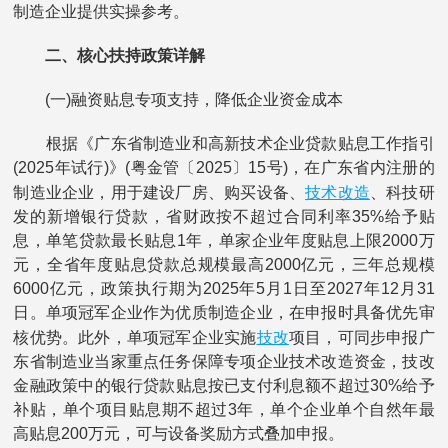
制造企业提供实操参考。
二、核心扶持政策详解
(一)融资贴息专项支持，降低企业资金成本
根据《广东省制造业和高新技术企业贷款贴息工作指引
(2025年试行)》(粤金管〔2025〕15号)，在广东省内注册的
技术改造
制造业企业，用于建设厂房、购买设备、
、科技研
发的新增银行贷款，省财政按不超过合同利率35%给予贴
息，单笔贷款最长贴息1年，单家企业年度贴息上限2000万
元，全省年度贴息贷款总规模最高2000亿元，三年总规模
6000亿元，政策执行期为2025年5月1日至2027年12月31
日。单项冠军企业作为优质制造企业，在申报时具备优先审
技改
核优势。此外，单项冠军企业实施
项目，可同步申报广
东省制造业当家重点任务保障专项企业技术改造资金，技改
金融政策中的银行贷款贴息按已支付利息额不超过30%给予
补贴，单个项目贴息期不超过3年，单个企业单个自然年最
高贴息200万元，可与设备奖励方式叠加申报。