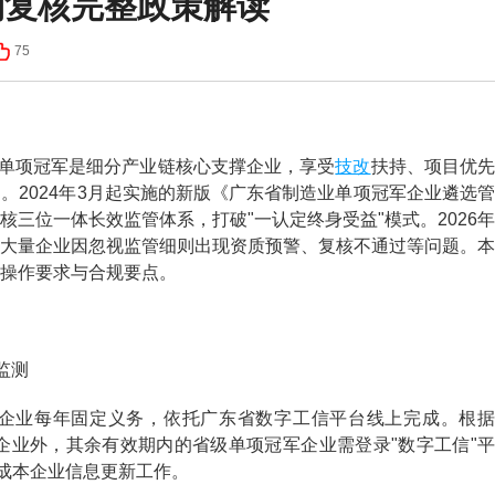
期复核完整政策解读
75
技改
单项冠军是细分产业链核心支撑企业，享受
扶持、项目优
。2024年3月起实施的新版《广东省制造业单项冠军企业遴选管
三位一体长效监管体系，打破"一认定终身受益"模式。2026年
大量企业因忽视监管细则出现资质预警、复核不通过等问题。本
操作要求与合规要点。
监测
业每年固定义务，依托广东省数字工信平台线上完成。根据
的企业外，其余有效期内的省级单项冠军企业需登录"数字工信"平
完成本企业信息更新工作。