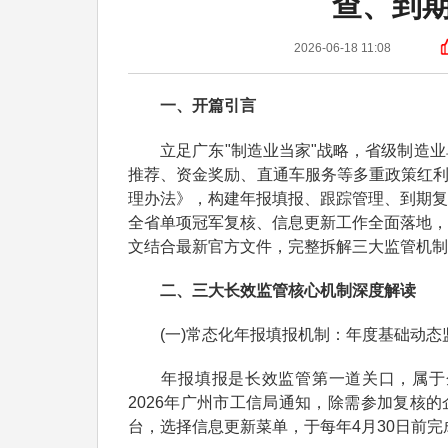
查、到
2026-06-18 11:08
一、开篇引言
立足广东"制造业当家"战略，省级制造业
推荐、资金奖励、直通车服务等多重政策红利
理办法》，构建年报填报、跟踪管理、到期复核
全省单项冠军复核、信息更新工作全面落地，
文结合最新官方文件，完整拆解三大监管机制
二、三大长效监管核心机制深度解读
(一)常态化年报填报机制：年度基础动态
年报填报是长效监管第一道关口，属于企
2026年广州市工信局通知，除需参加复核
台，选择信息更新菜单，于每年4月30日前