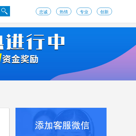
忠诚
热情
专业
创新