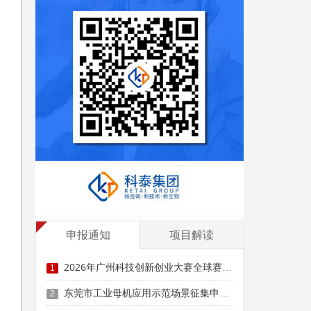
先
申报通知
项目解读
2026年广州科技创新创业大赛全球赛暨香港科大百万奖金创业大赛广州赛参赛条件、扶持奖励
1
东莞市工业母机应用示范场景征集申报时间、条件要求、扶持奖励
2