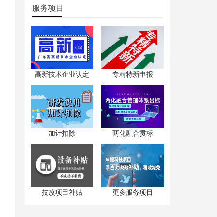
服务项目
高新技术企业认定
专精特新申报
加计扣除
两化融合贯标
技改项目补贴
更多服务项目