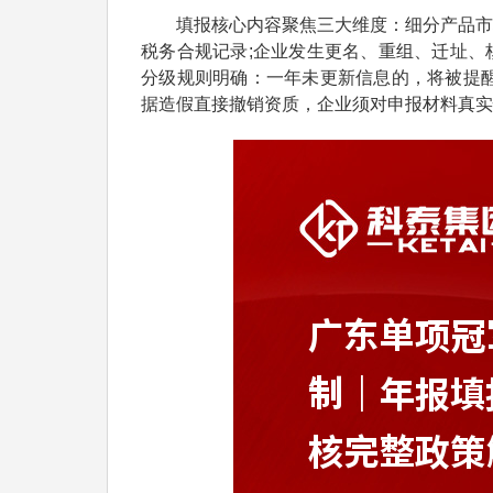
填报核心内容聚焦三大维度：细分产品市场
税务合规记录;企业发生更名、重组、迁址、
分级规则明确：一年未更新信息的，将被提醒
据造假直接撤销资质，企业须对申报材料真实