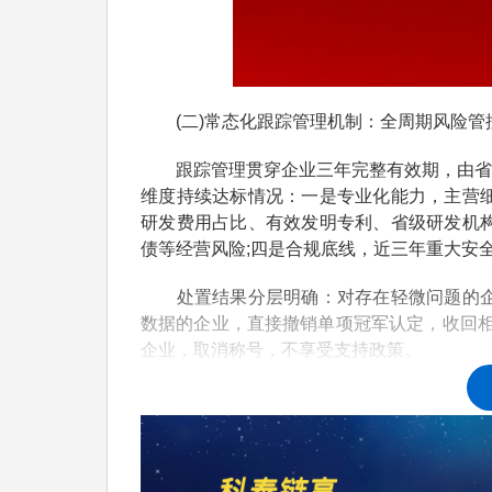
(二)常态化跟踪管理机制：全周期风险管
跟踪管理贯穿企业三年完整有效期，由省工
维度持续达标情况：一是专业化能力，主营细
研发费用占比、有效发明专利、省级研发机构
债等经营风险;四是合规底线，近三年重大安
处置结果分层明确：对存在轻微问题的企业
数据的企业，直接撤销单项冠军认定，收回相
企业，取消称号，不享受支持政策。
(三)三年到期复核机制：资质存续终审关
省级单项冠军资质有效期3年，到期企业必
2023年认定的广东省省级制造业单项冠军