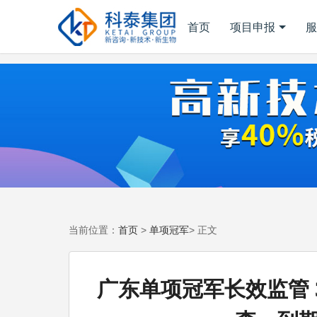
首页
项目申报
服
首页
单项冠军
当前位置：
>
> 正文
广东单项冠军长效监管 