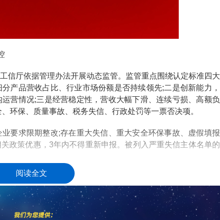
控
信厅依据管理办法开展动态监管。监管重点围绕认定标准四大
分产品营收占比、行业市场份额是否持续领先;二是创新能力，
运营情况;三是经营稳定性，营收大幅下滑、连续亏损、高额负
全、环保、质量事故、税务失信、行政处罚等一票否决项。
要求限期整改;存在重大失信、重大安全环保事故、虚假填报
关政策优惠，3年内不得重新申报。被列入严重失信主体名单的
阅读全文
口
须全员参与集中复核。2026年已启动新一轮集中复核工作，
企业须参加今年的复核评价工作。复核标准与初次认定保持统一，