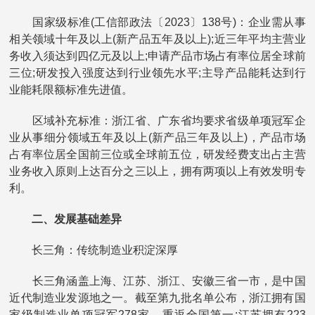
国家级标准(工信部政法〔2023〕138号)：企业需从事
相关领域十年及以上(新产品五年及以上);近三年平均主营业
务收入须达到四亿元及以上;申请产品市场占有率位居全球前
三位;研发投入强度达到行业领先水平;主导产品能耗达到行
业能耗限额标准先进值。
区域补充标准：浙江省、广东省均要求省级单项冠军企
业从事细分领域五年及以上(新产品三年及以上)，产品市场
占有率位居全国前三位或全球前五位，研发经费支出占主营
业务收入原则上达百分之三以上，拥有两项以上有效发明专
利。
二、发展基础差异
长三角：传统制造业积淀深厚
长三角涵盖上海、江苏、浙江、安徽三省一市，是中国
近代制造业发源地之一。截至第九批名单公布，浙江拥有国
家级制造业单项冠军278家，重返全国第一;江苏拥有223