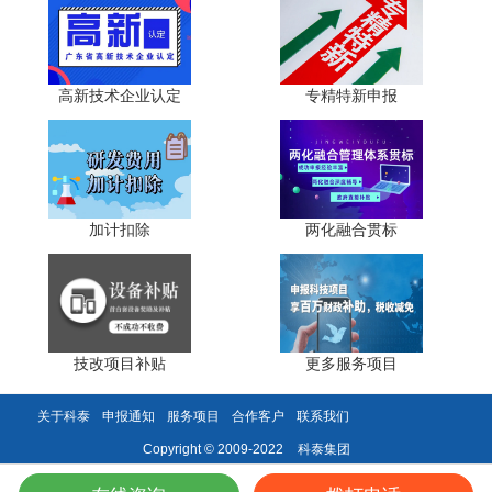
五、跃升路径四：强化“单项专注” —— 主营产品收入
占比必须≥70%
高新技术企业认定
专精特新申报
国家单项冠军强调“十年磨一剑”，2025年政策重申：
• 企业近3年主营产品收入占总营收比重 ≥ 70%;
• 不得从事房地产、金融等非主业投资;
加计扣除
两化融合贯标
• 研发投入占比 ≥ 5%，且聚焦于申报产品技术迭代。
案例警示：2024年某企业因“主营占比仅65%”被一票否
决，痛失认定资格。
技改项目补贴
更多服务项目
六、跃升路径五：构建“冠军生态” —— 带动产业链、
参与标准制定
关于科泰
申报通知
服务项目
合作客户
联系我们
2025年新政新增“生态贡献”评分项(占总分15%)：
科泰集团
Copyright © 2009-2022
• 带动上下游中小企业 ≥ 5家;