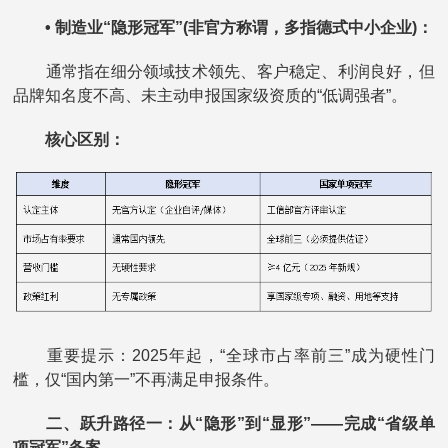
• 制造业“隐形冠军”(非官方称谓，多指德式中小企业)：
通常指在细分领域技术领先、客户稳定、利润良好，但
品牌知名度不高、未主动申报国家级资质的“低调强者”。
核心区别：
重要提示：2025年起，“全球市占率前三”成为硬性门
槛，仅“国内第一”不再满足申报条件。
二、跃升路径一：从“隐形”到“显形”——完成“省级单
项冠军”备案