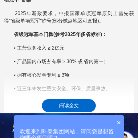
2025年新政要求，申报国家单项冠军原则上需先获
得“省级单项冠军”称号(部分试点地区可直报)。
省级冠军基本门槛(参考2025年多省标准)：
• 主营业务收入 ≥ 2亿元;
• 产品国内市场占有率 ≥ 30% 或 省内第一;
• 拥有核心发明专利 ≥ 3项;
• 近三年未发生重大安全、环保、质量事故。
政策支持：
阅读全文
• 多省对新认定省级冠军给予50–200万元奖励(如浙江
×
100万、山东80万);
欢迎来到科泰集团网站，请问您是想咨
• 优先推荐申报国家单项冠军、专精特新“小巨人”。
询哪个项目呢？