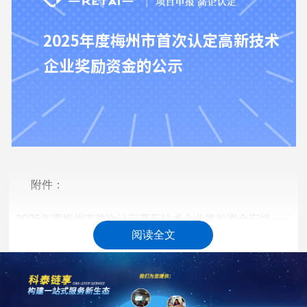
附件：
2025年度梅州市首次认定高新技术企业奖励资金安排
阅读全文
48a6d937b5e077bcdfc1a110b1998a5c.pdf
(114.55
KB)