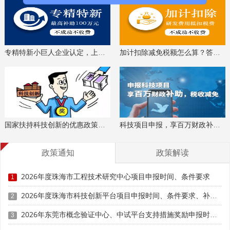
专精特新小巨人企业认定，上门服务、专家指导
加计扣除减免税额怎么算？答疑解惑、咨询培训
国家扶持科技创新的优惠政策，索取资料、解读政策
科技项目申报，享百万财政补贴，减免40%所得税
政策通知
政策解读
2026年度珠海市工程技术研究中心项目申报时间、条件要求
1
2026年度珠海市科技创新平台项目申报时间、条件要求、补助奖励
2
2026年东莞市概念验证中心、中试平台支持措施奖励申报时间、条件要求、奖补标准
3