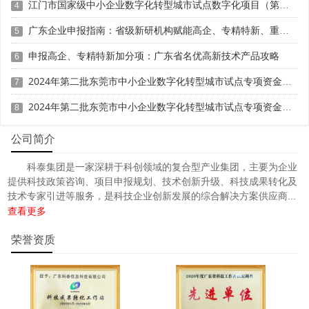
江门市国家级中小企业数字化转型城市试点数字化项目（第一批）入库申报时间、条件要求、补助奖励
4
广东企业申报指南：省级新研机构赋能高企、专精特新、重大专项
5
申报高企、专精特新加分项：广东省名优高新技术产品攻略
6
2024年第二批东莞市中小企业数字化转型城市试点专项资金两化融合管理体系贯标项目资助计划
7
2024年第二批东莞市中小企业数字化转型城市试点专项资金两化融合管理体系贯标项目拟资助企业名单的公示
8
公司简介
科泰集团是一家深耕于科创领域的复合型产业集团，主要为企业
提供科技政策咨询、项目申报规划、技术创新升级、科技成果转化及
技术专家引进等服务，是科技企业创新发展的综合解决方案供应商...
查看更多
荣誉资质