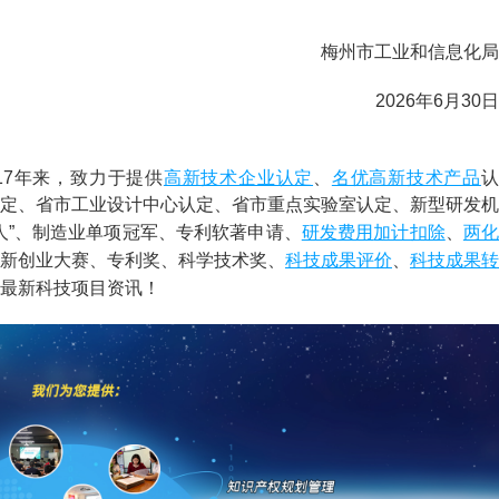
梅州市工业和信息化局
2026年6月30日
高新技术企业认定
名优高新技术产品
)成立17年来，致力于提供
、
定、省市工业设计中心认定、省市重点实验室认定、新型研发机
研发费用
加计扣除
两化
人”、制造业单项冠军、专利软著申请、
、
科技成果评价
科技成果转
新创业大赛、专利奖、科学技术奖、
、
最新科技项目资讯！