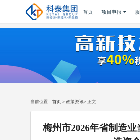
首页
项目申报
服
首页
政策资讯
当前位置：
>
> 正文
梅州市2026年省制造