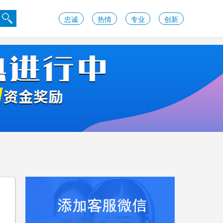
忠诚
热情
专业
创新