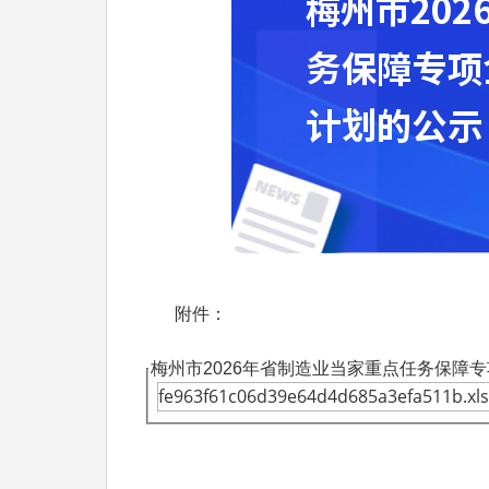
附件：
梅州市2026年省制造业当家重点任务保障
fe963f61c06d39e64d4d685a3efa511b.xls