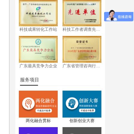
科技成果转化工作站
科技工作者调查先进单位
认
广东最具竞争力企业
广东省管理咨询行业50强
服务项目
两化融合贯标
创新创业大赛