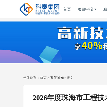
首页
项目申报
服
首页
政策通知
当前位置：
>
> 正文
2026年度珠海市工程