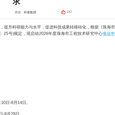
求
科泰集团
182
来源：
提升科研能力与水平，促进科技成果转移转化，根据《珠海市
项目
〕25号)规定，现启动2026年度珠海市工程技术研究中心
0日-8月14日。
-8月28日。