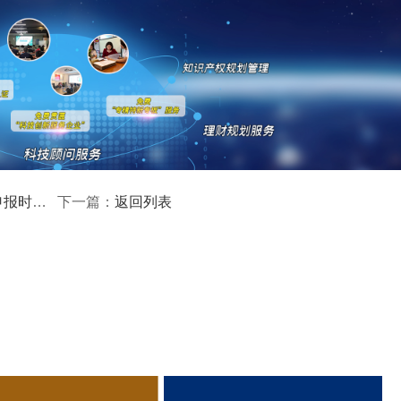
立法人资格的企事业单位、科研机构、医疗机构和高等院校，或
的在珠院区。
和研究方向明确，具有较强创新能力，在本领域拥有的有效专利
产权不少于3项。
独立的科研或实验场地，研发设备(不含生产设备)及工具软件
补助奖励
返回列表
下一篇：
队伍，科研人员不少于10人。其中，中级职称(含)以上(或硕士
职称(或博士研究生学历)人员不少于1人。
理机制，拥有健全的科研管理制度。
收入不低于2000万元，上年研发经费占主营业务收入的比例