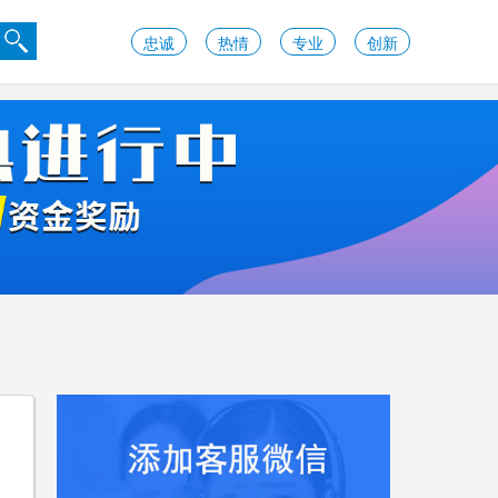
忠诚
热情
专业
创新