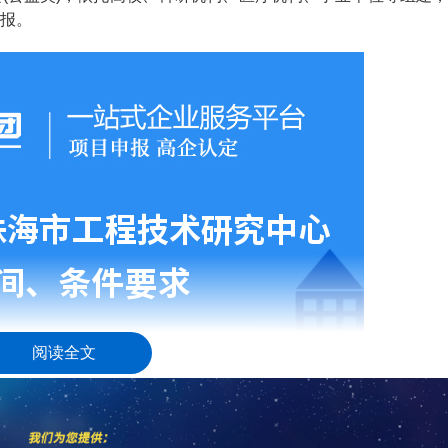
报。
阅读全文