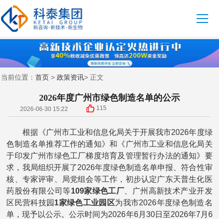
首页
政策资讯
当前位置：
>
> 正文
2026年度广州市绿色制造名单的公示
115
2026-06-30 15:22
根据《广州市工业和信息化局关于开展我市2026年度绿
色制造名单推荐工作的通知》和《广州市工业和信息化局关
于印发广州市绿色工厂梯度培育及管理暂行办法的通知》要
求，我局组织开展了2026年度绿色制造名单申报、符合性审
核、专家评审、局党组会等工作，初步认定广东天普生化医
药股份有限公司等
109家绿色工厂
、广州高新技术产业开发
区民营科技园
1家绿色工业园区
为我市2026年度绿色制造名
单，现予以公示。公示时间为2026年6月30日至2026年7月6