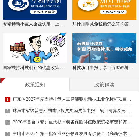
专精特新小巨人企业认定，上门服务、专家指导
加计扣除减免税额怎么算？答疑解惑、咨询培训
国家扶持科技创新的优惠政策，索取资料、解读政策
科技项目申报，享百万财政补贴，减免40%所得税
政策通知
政策解读
广东省2027年度支持推动人工智能赋能新型工业化标杆项目入库申报时间、条件要求、补助奖励
1
珠海市省级普惠性制造业投资奖励资金申报、项目清算及完工验收时间、条件要求、奖补标准
2
2026年首台（套）重大技术装备保险补偿政策资格审定和资金申请时间、条件要求、补助标准
3
中山市2025年第一批企业科技创新发展专项资金（高新技术企业认定补助）申报时间、条件要求、奖补标准
4