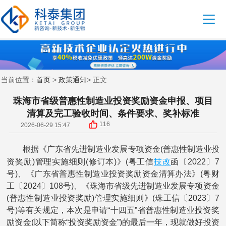
首页
政策通知
当前位置：
>
> 正文
珠海市省级普惠性制造业投资奖励资金申报、项目
清算及完工验收时间、条件要求、奖补标准
116
2026-06-29 15:47
根据《广东省先进制造业发展专项资金(普惠性制造业投
技改
资奖励)管理实施细则(修订本)》(粤工信
函〔2022〕7
号)、《广东省普惠性制造业投资奖励资金清算办法》(粤财
工〔2024〕108号)、《珠海市省级先进制造业发展专项资金
(普惠性制造业投资奖励)管理实施细则》(珠工信〔2023〕7
号)等有关规定，本次是申请“十四五”省普惠性制造业投资奖
励资金(以下简称“投资奖励资金”)的最后一年，现就做好投资