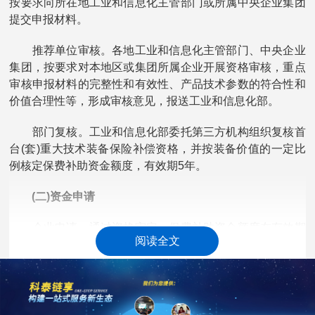
按要求向所在地工业和信息化主管部门或所属中央企业集团
提交申报材料。
推荐单位审核。各地工业和信息化主管部门、中央企业
集团，按要求对本地区或集团所属企业开展资格审核，重点
审核申报材料的完整性和有效性、产品技术参数的符合性和
价值合理性等，形成审核意见，报送工业和信息化部。
部门复核。工业和信息化部委托第三方机构组织复核首
台(套)重大技术装备保险补偿资格，并按装备价值的一定比
例核定保费补助资金额度，有效期5年。
(二)资金申请
企业申请。通过资格审定，保费补助资金额度在有效期
阅读全文
内，完成装备的制造、交付、投保与全额保费缴纳后，装备
制造企业按要求向所在地工业和信息化主管部门或所属中央
企业集团提交申请材料。
推荐单位审核。各地工业和信息化主管部门会同地方财